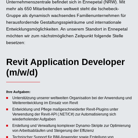
Unternehmenszentrale befindet sich in Ennepetal (NRW). Mit
mehr als 650 Mitarbeitenden weltweit steht die Ischebeck-
Gruppe als dynamisch wachsendes Familienunternehmen für
herausfordernde Gestaltungsspielräume und internationale
Entwicklungsmöglichkeiten. An unserem Standort in Ennepetal
möchten wir zum nächstmöglichen Zeitpunkt folgende Stelle
besetzen:
Revit Application Developer
(m/w/d)
Ihre Aufgaben:
Unterstützung unserer weltweiten Organisation bei der Anwendung und
Weiterentwicklung im Einsatz von Revit
Entwicklung und Pflege maßgeschneiderter Revit-Plugins unter
Verwendung der Revit-API (.NET/C#) zur Automatisierung sich
wiederholender Aufgaben
Erstellung und Verwaltung komplexer Dynamo-Skripte zur Optimierung
von Arbeitsabläufen und Steigerung der Effizienz
Technischer Support für BIM-Anwender sowie Erstellung von