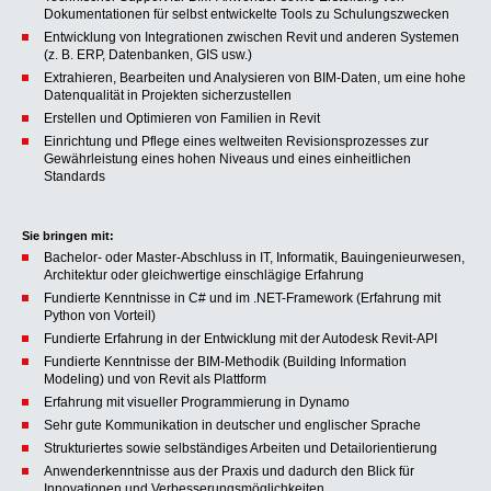
Dokumentationen für selbst entwickelte Tools zu Schulungszwecken
Entwicklung von Integrationen zwischen Revit und anderen Systemen
(z. B. ERP, Datenbanken, GIS usw.)
Extrahieren, Bearbeiten und Analysieren von BIM-Daten, um eine hohe
Datenqualität in Projekten sicherzustellen
Erstellen und Optimieren von Familien in Revit
Einrichtung und Pflege eines weltweiten Revisionsprozesses zur
Gewährleistung eines hohen Niveaus und eines einheitlichen
Standards
Sie bringen mit:
Bachelor- oder Master-Abschluss in IT, Informatik, Bauingenieurwesen,
Architektur oder gleichwertige einschlägige Erfahrung
Fundierte Kenntnisse in C# und im .NET-Framework (Erfahrung mit
Python von Vorteil)
Fundierte Erfahrung in der Entwicklung mit der Autodesk Revit-API
Fundierte Kenntnisse der BIM-Methodik (Building Information
Modeling) und von Revit als Plattform
Erfahrung mit visueller Programmierung in Dynamo
Sehr gute Kommunikation in deutscher und englischer Sprache
Strukturiertes sowie selbständiges Arbeiten und Detailorientierung
Anwenderkenntnisse aus der Praxis und dadurch den Blick für
Innovationen und Verbesserungsmöglichkeiten